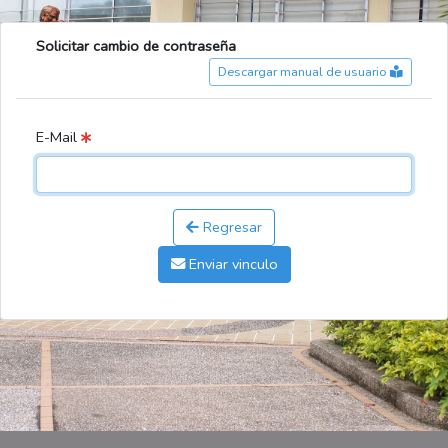
Solicitar cambio de contraseña
Descargar manual de usuario
E-Mail
Regresar
Enviar vinculo